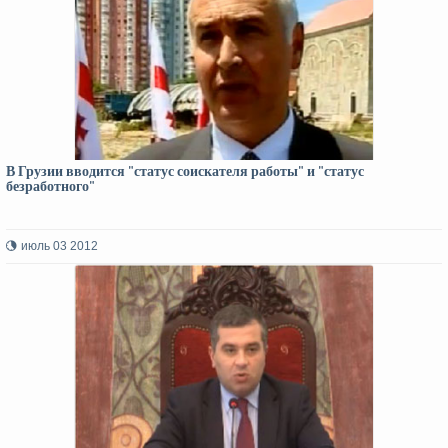
В Грузии вводится "статус соискателя работы" и "статус
безработного"
июль 03 2012