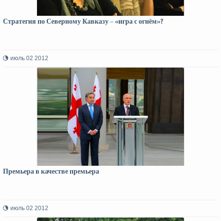
Стратегия по Северному Кавказу – «игра с огнём»?
июль 02 2012
Премьера в качестве премьера
июль 02 2012