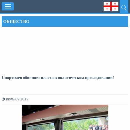
Toggle
navigation
ОБЩЕСТВО
Спортсмен обвиняет власти в политическом преследовании!
июль 09 2012