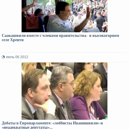
Саакашвили вместе с членами правительства - в высокогорном
селе Хреити
июль 06 2012
Дебаты в Европарламенте: «лоббисты Иванишвили» и
«неадекватные депутаты»…