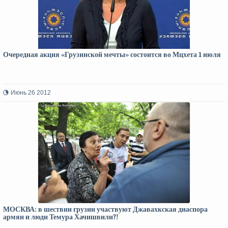
Очередная акция «Грузинской мечты» состоится во Мцхета 1 июля
Июнь 26 2012
МОСКВА: в шествии грузин участвуют Джавахкская диаспора
армян и люди Темура Хачишвили?!