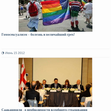
Гомосексуализм – болезнь и величайший грех!
Июнь 15 2012
Саакашвили - о необходимости всеобщего страхования