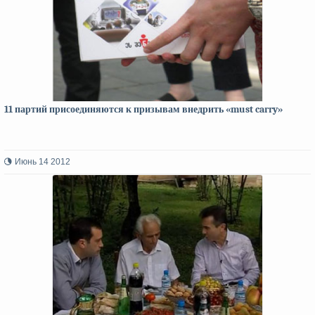
11 партий присоединяются к призывам внедрить «must carry»
Июнь 14 2012