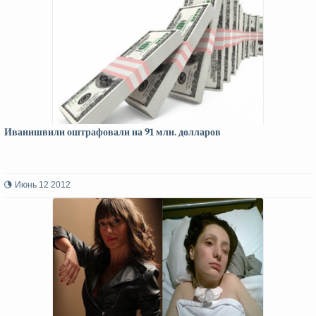
Иванишвили оштрафовали на 91 млн. долларов
Июнь 12 2012