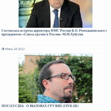
Состоялась встреча директора ФМС России К.О. Ромодановского с
президентом «Союза грузин в России» М.М.Хубутия
Июнь 18 2012
ПОСОЛ США - О ВЫЗОВАХ ГРУЗИИ (CIVIL.GE)