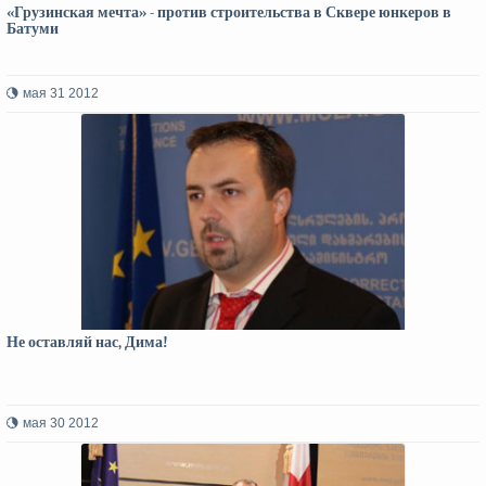
«Грузинская мечта» - против строительства в Сквере юнкеров в
Батуми
мая 31 2012
Не оставляй нас, Дима!
мая 30 2012