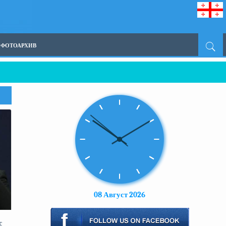
ФОТОАРХИВ
ой собственности, а с другой стороны — обеспечить участие в его управл
08 Август 2026
с