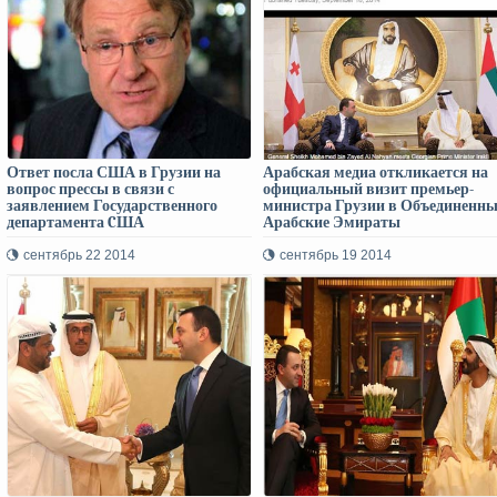
Ответ посла США в Грузии на
Арабская медиа откликается на
вопрос прессы в связи с
официальный визит премьер-
заявлением Государственного
министра Грузии в Объединенны
департамента CША
Арабские Эмираты
сентябрь 22 2014
сентябрь 19 2014