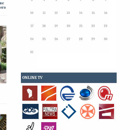
ве
 его
10
11
12
13
14
15
16
17
18
19
20
21
22
23
24
25
26
27
28
29
30
31
ONLINE TV