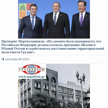
Президент Маргвелашвили: «На саммите было подчеркнуто, что
Российская Федерация должна отозвать признание Абхазии и
Южной Осетии и содействовать восстановлению территориальной
целостности Грузии!»
сентябрь 08 2014