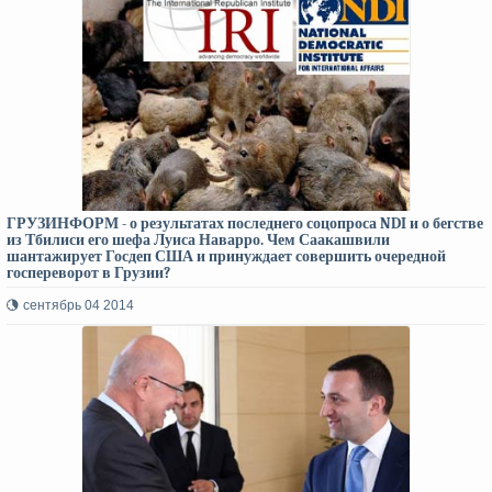
ГРУЗИНФОРМ - о результатах последнего соцопроса NDI и о бегстве
из Тбилиси его шефа Луиса Наварро. Чем Саакашвили
шантажирует Госдеп США и принуждает совершить очередной
госпереворот в Грузии?
сентябрь 04 2014