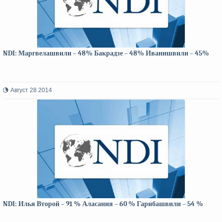
NDI: Маргвелашвили – 48% Бакрадзе – 48% Иванишвили – 45%
Август 28 2014
NDI: Илья Второй – 91 % Аласания – 60 % Гарибашвили – 54 %