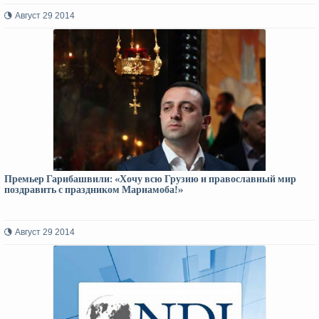
Август 29 2014
Премьер Гарибашвили: «Хочу всю Грузию и православный мир
поздравить с праздником Мариамоба!»
Август 29 2014