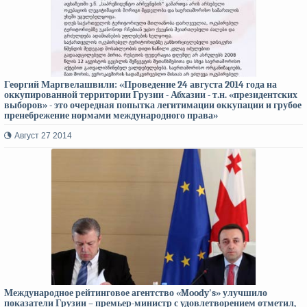
Георгий Маргвелашвили: «Проведение 24 августа 2014 года на
оккупированной территории Грузии - Абхазии - т.н. «президентских
выборов» - это очередная попытка легитимации оккупации и грубое
пренебрежение нормами международного права»
Август 27 2014
Международное рейтинговое агентство «Moody's» улучшило
показатели Грузии – премьер-министр с удовлетворением отметил,