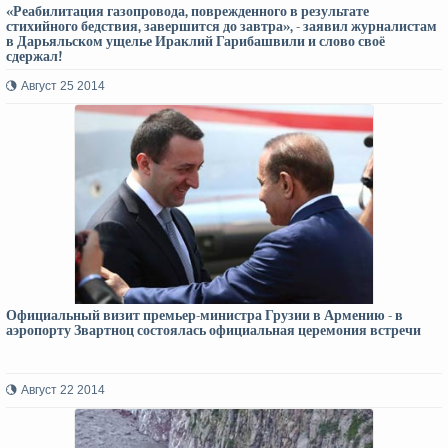
«Реабилитация газопровода, поврежденного в результате
стихийного бедствия, завершится до завтра», - заявил журналистам
в Дарьяльском ущелье Ираклий Гарибашвили и слово своё
сдержал!
Август 25 2014
Официальный визит премьер-министра Грузии в Армению - в
аэропорту Звартноц состоялась официальная церемония встречи
Август 22 2014