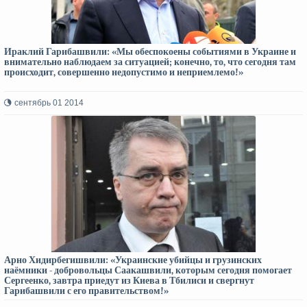
Ираклий Гарибашвили: «Мы обеспокоены событиями в Украине и
внимательно наблюдаем за ситуацией; конечно, то, что сегодня там
происходит, совершенно недопустимо и неприемлемо!»
сентябрь 01 2014
Арно Хидирбегишвили: «Украинские убийцы и грузинских
наёмники - добровольцы Саакашвили, которым сегодня помогает
Сергеенко, завтра приедут из Киева в Тбилиси и свергнут
Гарибашвили с его правительством!»