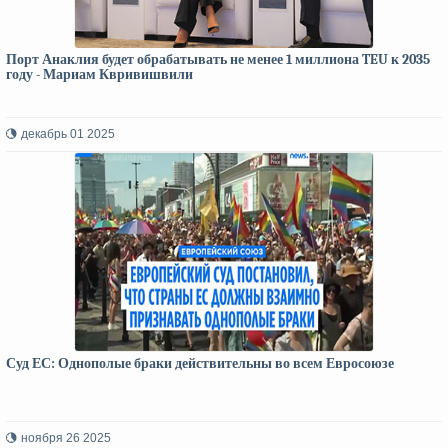
Порт Анаклия будет обрабатывать не менее 1 миллиона TEU к 2035
году - Мариам Квривишвили
декабрь 01 2025
Суд ЕС: Однополые браки действительны во всем Евросоюзе
ноября 26 2025