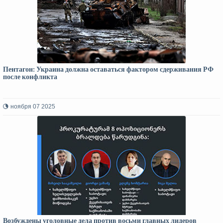
Пентагон: Украина должна оставаться фактором сдерживания РФ
после конфликта
ноября 07 2025
Возбуждены уголовные дела против восьми главных лидеров