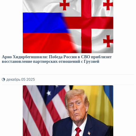
Арно Хидирбегишвили: Победа России в СВО приблизит
восстановление партнерских отношений с Грузией
декабрь 05 2025