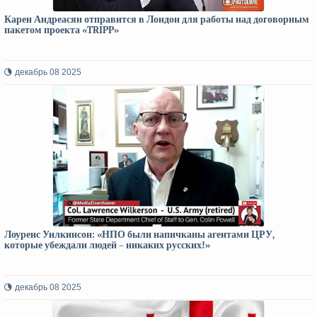
Карен Андреасян отправится в Лондон для работы над договорным
пакетом проекта «TRIPP»
декабрь 08 2025
Лоуренс Уилкинсон: «НПО были напичканы агентами ЦРУ,
которые убеждали людей – никаких русских!»
декабрь 08 2025