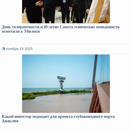
День толерантности и 10-летие Совета этнических меньшинств
отметили в Тбилиси
ноября 19 2025
Какой инвестор подходит для проекта глубоководного порта
Анаклия