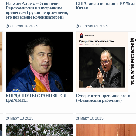
Ильхам Алиев: «Отношение
США ввели пошлины 104% дл
Еврокомиссии к внутренним
Китая
процессам Грузии неприемлемо,
это поведение колонизаторов»
(ВИДЕО)
апреля 10 2025
апреля 09 2025
КОГДА ШУТЫ СТАНОВЯТСЯ
Суверенитет превыше всего
ЦАРЯМИ...
(«Бакинский рабочий»)
март 13 2025
март 10 2025