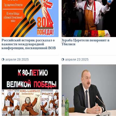
Российский историк рассказал о
Зураба Церетели похоронят в
важности международной
Тбилиси
конференции, посвященной ВОВ
апреля 28 2025
апреля 23 2025