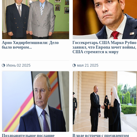
Арно Хидирбегишвили: Дело
Госсекретарь США Марко Рубио
было вечером...
заявил, что Европа хочет войны,
США стремятся к миру
Июнь 02 2025
мая 21 2025
Поздравительное послание
В ходе встречи с президентом