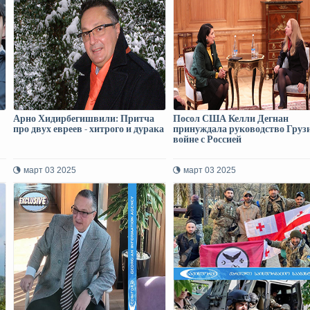
Арно Хидирбегишвили: Притча
Посол США Келли Дегнан
про двух евреев - хитрого и дурака
принуждала руководство Груз
войне с Россией
март 03 2025
март 03 2025