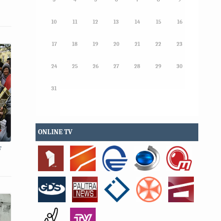
10
11
12
13
14
15
16
17
18
19
20
21
22
23
24
25
26
27
28
29
30
31
ONLINE TV
т