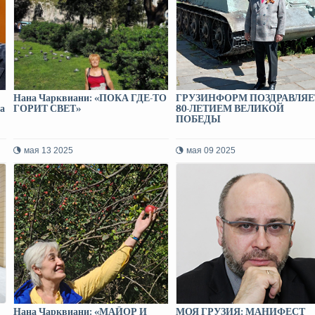
Нана Чарквиани: «ПОКА ГДЕ-ТО
ГРУЗИНФОРМ ПОЗДРАВЛЯЕ
 а
ГОРИТ СВЕТ»
80-ЛЕТИЕМ ВЕЛИКОЙ
ПОБЕДЫ
мая 13 2025
мая 09 2025
Нана Чарквиани: «МАЙОР И
МОЯ ГРУЗИЯ: МАНИФЕСТ