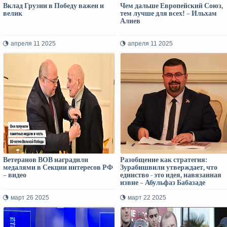
Вклад Грузии в Победу важен и
Чем дальше Европейский Союз,
велик
тем лучше для всех! – Ильхам
Алиев
апреля 11 2025
апреля 11 2025
Ветеранов ВОВ наградили
Разобщение как стратегия:
медалями в Секции интересов РФ
Зурабишвили утверждает, что
– видео
единство - это идея, навязанная
извне – Абульфаз Бабазаде
март 26 2025
март 22 2025