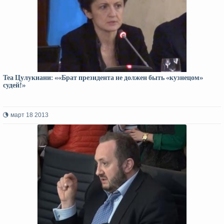
Теа Цулукиани: ««Брат президента не должен быть «кузнецом»
судей!»
март 18 2013