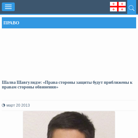
Toggle
navigation
ПРАВО
Шалва Шавгулидзе: «Права стороны защиты будут приближены к
правам стороны обвинения»
март 20 2013