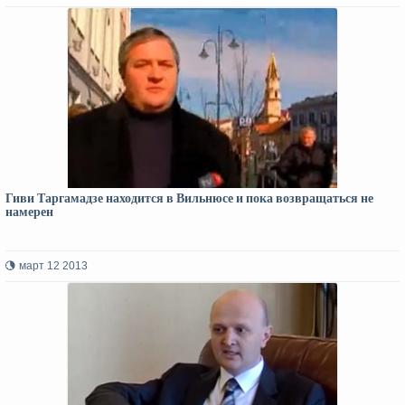
Гиви Таргамадзе находится в Вильнюсе и пока возвращаться не
намерен
март 12 2013