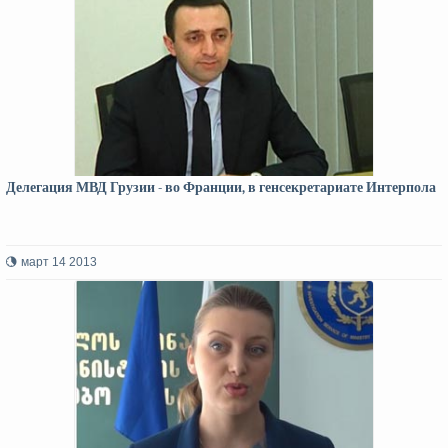
Делегация МВД Грузии - во Франции, в генсекретариате Интерпола
март 14 2013