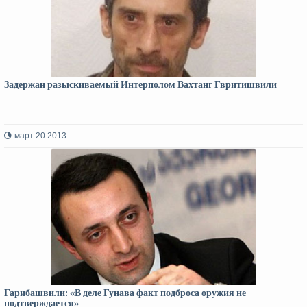
Задержан разыскиваемый Интерполом Вахтанг Гвритишвили
март 20 2013
Гарибашвили: «В деле Гунава факт подброса оружия не
подтверждается»