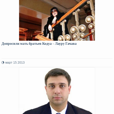
Допросили мать братьев Кодуа – Лауру Гачава
март 15 2013