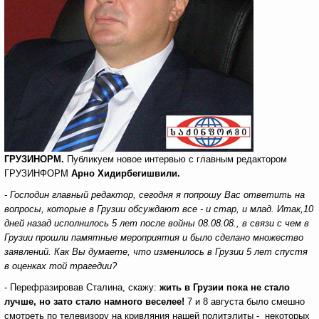
ГРУЗИНОРМ.
Публикуем новое интервью с главным редактором
ГРУЗИНФОРМ
Арно Хидирбегишвили.
- Господин главный редактор, сегодня я попрошу Вас ответить на
вопросы, которые в Грузии обсуждают все - и стар, и млад. Итак,10
дней назад исполнилось 5 лет после войны 08.08.08., в связи с чем в
Грузии прошли памятные мероприятия и было сделано множество
заявлений. Как Вы думаете, что изменилось в Грузии 5 лет спустя
в оценках той трагедии?
- Перефразировав Сталина, скажу:
жить в Грузии пока не стало
лучше,
но
зато стало намного веселее!
7 и 8 августа было смешно
смотреть по телевизору на кривляния нашей политэлиты - некоторых