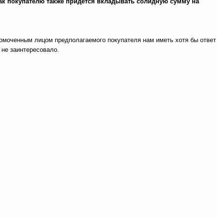
 как покупателю также придётся вкладывать солидную сумму на
номоченным лицом предполагаемого покупателя нам иметь хотя бы ответ
 не заинтересовало.