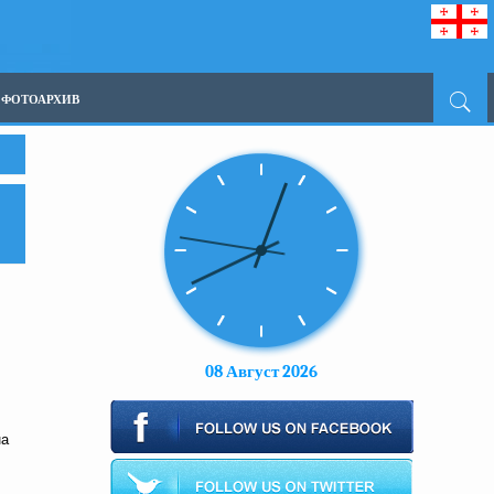
ФОТОАРХИВ
08 Август 2026
на