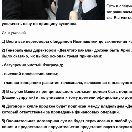
Суть в след
запрашиваем
как Вы счита
увеличить цену по принципу аукциона.
Их 5 условий:
1) Вести все переговоры с Бидзиной Иванишвили до заключения к
2) Генеральным директором «Девятого канала» должен быть Арно
было сказано, их выбор основан тремя причинами:
- безупречно чистый бэкграунд;
- высокий профессионализм;
- главная концепция развития телеканала, изложенная в вышеу
3) В случае Вашего принципиального согласия должен быть подпи
(Вашей супругой) и получившим к тому времени официальную дов
4) Договор и купле продаже будет подписан между владельцем «Де
который ответственен за проведение финансовых операций.
5) Окончательная договорная сумма будет перечислена в любой у
линия и предоставлено поручительство представляющего покупат