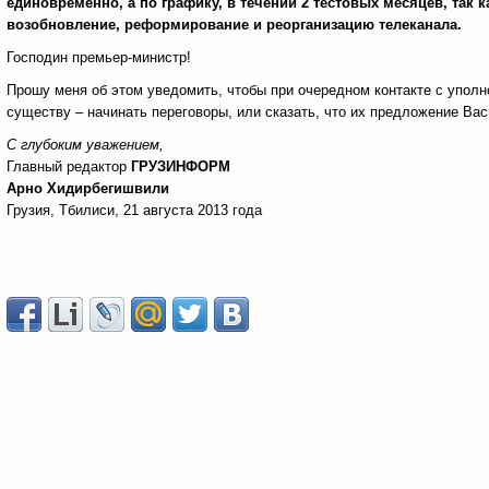
единовременно, а по графику, в течении 2 тестовых месяцев, так
возобновление, реформирование и реорганизацию телеканала.
Господин премьер-министр!
Прошу меня об этом уведомить, чтобы при очередном контакте с упол
существу – начинать переговоры, или сказать, что их предложение Вас
С глубоким уважением,
Главный редактор
ГРУЗИНФОРМ
Арно Хидирбегишвили
Грузия, Тбилиси, 21 августа 2013 года