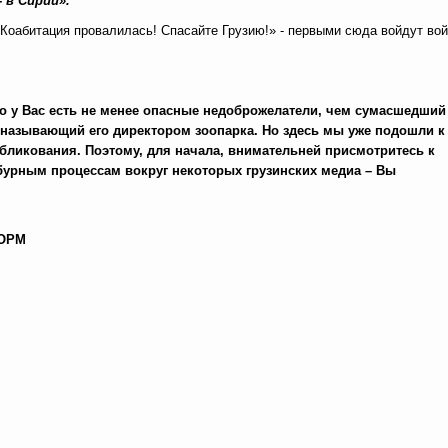
 в Сирии».
! Коабитация провалилась! Спасайте Грузию!» - первыми сюда войдут во
о у Вас есть не менее опасные недоброжелатели, чем сумасшедший
 называющий его директором зоопарка. Но здесь мы уже подошли к
убликования. Поэтому, для начала, внимательней присмотритесь к
урным процессам вокруг некоторых грузинских медиа – Вы
ОРМ