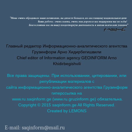
Главный редактор Информационно-аналитического агентства
Грузинформ Арно Хидирбегишвили
Chief editor of Information agency GEOINFORM Arno
Khidirbegishvili
Все права защищены. При использовании, цитировании, или
републикации материалов с
сайта информационно-аналитического агентства Грузинформ
гиперссылка на
www.ru.saqinform.ge (www.ru.gruzinform.ge) обязательна.
Copyright © 2015 saqinform.ge All Rights Reserved.
Created by LEMONS
E-mail: saqinform@mail.ru