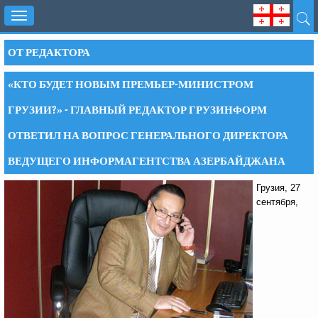
Toggle
navigation
ОТ РЕДАКТОРА
«КТО БУДЕТ НОВЫМ ПРЕМЬЕР-МИНИСТРОМ
ГРУЗИИ?» - ГЛАВНЫЙ РЕДАКТОР ГРУЗИНФОРМ
ОТВЕТИЛ НА ВОПРОС ГЕНЕРАЛЬНОГО ДИРЕКТОРА
ВЕДУЩЕГО ИНФОРМАГЕНТСТВА АЗЕРБАЙДЖАНА
Грузия, 27
сентября,