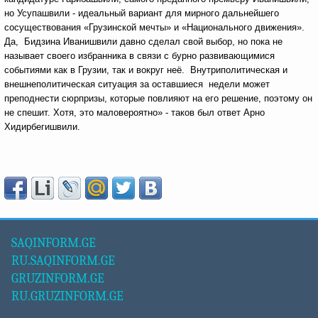
но Усупашвили - идеальный вариант для мирного дальнейшего
сосуществования «Грузинской мечты» и «Национального движения».
Да, Бидзина Иванишвили давно сделал свой выбор, но пока не
называет своего избранника в связи с бурно развивающимися
событиями как в Грузии, так и вокруг неё. Внутриполитическая и
внешнеполитическая ситуация за оставшиеся недели может
преподнести сюрпризы, которые повлияют на его решение, поэтому он
не спешит. Хотя, это маловероятно» - таков был ответ Арно
Хидирбегишвили.
SAQINFORM.GE
RU.SAQINFORM.GE
GRUZINFORM.GE
RU.GRUZINFORM.GE