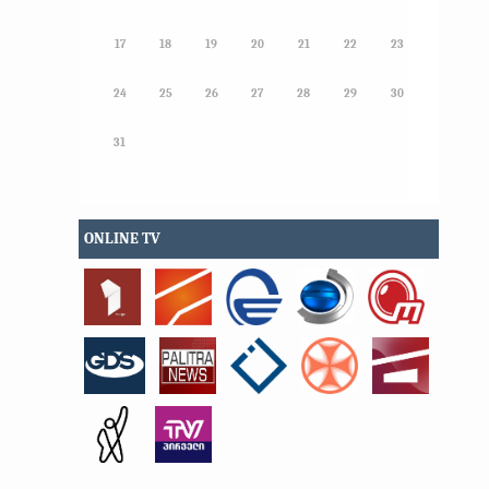
17
18
19
20
21
22
23
24
25
26
27
28
29
30
31
ONLINE TV