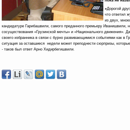
пока не назы
«
Дорогой друг
что ответил ж
из двух, мною
кандидатуре Гарибашвили, самого преданного премьеру Иванишвили, н
сосуществования «Грузинской мечты» и «Национального движения». Да
своего избранника в связи с бурно развивающимися событиями как в Гр
ситуация за оставшиеся недели может преподнести сюрпризы, которые 
- таков был ответ Арно Хидирбегишвили.