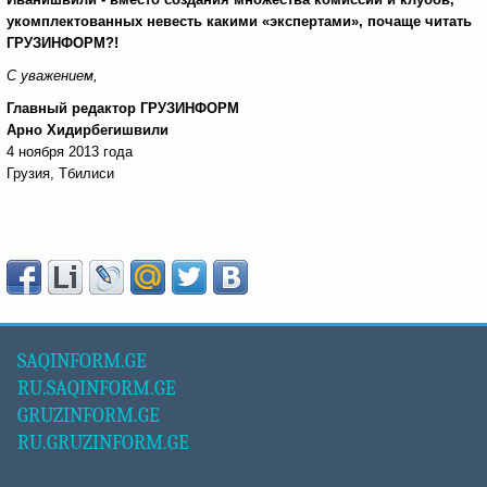
укомплектованных невесть какими «экспертами», почаще читать
ГРУЗИНФОРМ?!
С уважением,
Главный редактор ГРУЗИНФОРМ
Арно Хидирбегишвили
4 ноября 2013 года
Грузия, Тбилиси
SAQINFORM.GE
RU.SAQINFORM.GE
GRUZINFORM.GE
RU.GRUZINFORM.GE