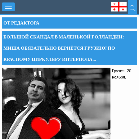
Toggle
navigation
ОТ РЕДАКТОРА
БОЛЬШОЙ СКАНДАЛ В МАЛЕНЬКОЙ ГОЛЛАНДИИ:
МИША ОБЯЗАТЕЛЬНО ВЕРНЁТСЯ ГРУЗИЮ! ПО
КРАСНОМУ ЦИРКУЛЯРУ ИНТЕРПОЛА…
Грузия, 20
ноября,