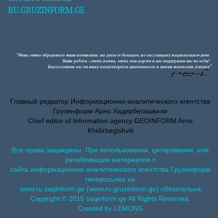
RU.GRUZINFORM.GE
Главный редактор Информационно-аналитического агентства
Грузинформ Арно Хидирбегишвили
Chief editor of Information agency GEOINFORM Arno
Khidirbegishvili
Все права защищены. При использовании, цитировании, или
републикации материалов с
сайта информационно-аналитического агентства Грузинформ
гиперссылка на
www.ru.saqinform.ge (www.ru.gruzinform.ge) обязательна.
Copyright © 2015 saqinform.ge All Rights Reserved.
Created by LEMONS