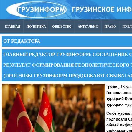
ГЛАВНАЯ
ПОЛИТИКА
ОБЩЕСТВО
АКТУАЛЬНО
ПРАВО
ПУБ
ОТ РЕДАКТОРА
ГЛАВНЫЙ РЕДАКТОР ГРУЗИНФОРМ: СОГЛАШЕНИЕ С
РЕЗУЛЬТАТ ФОРМИРОВАНИЯ ГЕОПОЛИТИЧЕСКОГО Т
(ПРОГНОЗЫ ГРУЗИНФОРМ ПРОДОЛЖАЮТ СБЫВАТЬ
Грузия, 13 ма
Генеральное 
турецкий Кон
турецких жур
Союз журнал
подписали
C
общей инфор
информацион