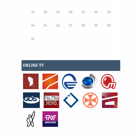
17
18
19
20
21
22
23
24
25
26
27
28
29
30
31
ONLINE TV