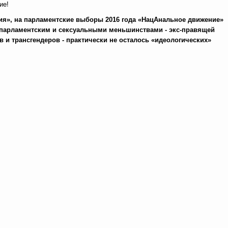
ие!
я», на парламентские выборы 2016 года «НацАнальное движение»
у парламентским и сексуальными меньшинствами - экс-правящей
 и трансгендеров - практически не осталось «идеологических»