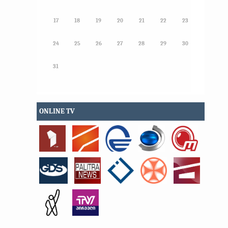
17
18
19
20
21
22
23
24
25
26
27
28
29
30
31
ONLINE TV