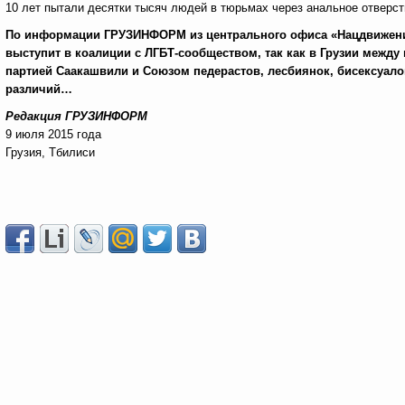
10 лет пытали десятки тысяч людей в тюрьмах через анальное отверст
По информации ГРУЗИНФОРМ
из центрального офиса «Нацдвижени
выступит в коалиции с ЛГБТ-сообществом, так как в Грузии межд
партией Саакашвили и Союзом педерастов, лесбиянок, бисексуалов
различий…
Редакция ГРУЗИНФОРМ
9 июля 2015 года
Грузия, Тбилиси