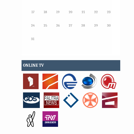
17
18
19
20
21
22
23
24
25
26
27
28
29
30
31
ONLINE TV