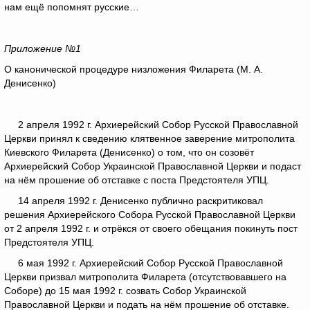
нам ещё попомнят русские…
Приложение №1
О канонической процедуре низложения Филарета (М. А.
Денисенко)
2 апреля 1992 г. Архиерейский Собор Русской Православной
Церкви принял к сведению клятвенное заверение митрополита
Киевского Филарета (Денисенко) о том, что он созовёт
Архиерейский Собор Украинской Православной Церкви и подаст
на нём прошение об отставке с поста Предстоятеля УПЦ.
14 апреля 1992 г. Денисенко публично раскритиковал
решения Архиерейского Собора Русской Православной Церкви
от 2 апреля 1992 г. и отрёкся от своего обещания покинуть пост
Предстоятеля УПЦ.
6 мая 1992 г. Архиерейский Собор Русской Православной
Церкви призвал митрополита Филарета (отсутствовавшего на
Соборе) до 15 мая 1992 г. созвать Собор Украинской
Православной Церкви и подать на нём прошение об отставке.