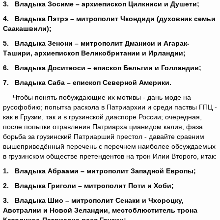
3.
Владыка Зосиме – архиепископ Цилкниси и Душети;
4.
Владыка Пэтрэ – митрополит Чкондиди (духовник семьи
Саакашвили);
5.
Владыка Зенони – митрополит Дманиси и Агарак-
Ташири, архиепископ Великобритании и Ирландии;
6.
Владыка Доситеоси – епископ Бельгии и Голландии;
7.
Владыка Саба – епископ Северной Америки.
Чтобы понять побуждающие их мотивы - дань моде на
русофобию; попытка раскола в Патриархии и среди паствы ГПЦ -
как в Грузии, так и в грузинской диаспоре России; очередная,
после попытки отравления Патриарха цианидом калия, фаза
борьба за грузинский Патриарший престол - давайте сравним
вышеприведённый перечень с перечнем наиболее обсуждаемых
в грузинском обществе претендентов на трон Илии Второго, итак:
1. Владыка Абраами – митрополит Западной Европы;
2. Владыка Григоли – митрополит Поти и Хоби;
3. Владыка Шио – митрополит Сенаки и Чхороцку,
Австралии и Новой Зеландии, местоблюститель трона