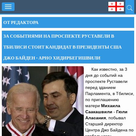
Toggle
navigation
ОТ РЕДАКТОРА
ЗА СОБЫТИЯМИ НА ПРОСПЕКТЕ РУСТАВЕЛИ В
ТБИЛИСИ СТОИТ КАНДИДАТ В ПРЕЗИДЕНТЫ США
ДЖО БАЙДЕН - АРНО ХИДИРБЕГИШВИЛИ
Как известно, за 3
дня до событий на
проспекте Руставели
перед зданием
Парламента, в Тбилиси,
по приглашению
матери
Михаила
Саакашвили
-
Гюли
Аласания
, побывал
Старший директор
Центра Джо Байдена по