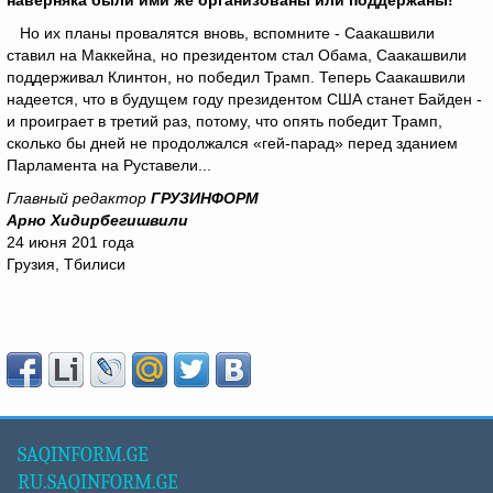
наверняка были ими же организованы или поддержаны!
Но их планы провалятся вновь, вспомните - Саакашвили
ставил на Маккейна, но президентом стал Обама, Саакашвили
поддерживал Клинтон, но победил Трамп. Теперь Саакашвили
надеется, что в будущем году президентом США станет Байден -
и проиграет в третий раз, потому, что опять победит Трамп,
сколько бы дней не продолжался «гей-парад» перед зданием
Парламента на Руставели...
Главный редактор
ГРУЗИНФОРМ
Арно Хидирбегишвили
24 июня 201 года
Грузия, Тбилиси
SAQINFORM.GE
RU.SAQINFORM.GE