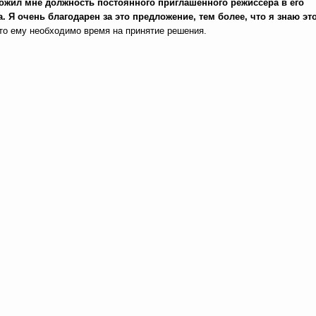
ожил мне должность постоянного приглашенного режиссера в его
ra. Я очень благодарен за это предложение, тем более, что я знаю эт
то ему необходимо время на принятие решения.