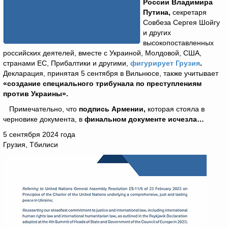
России Владимира
Путина,
секретаря
Совбеза Сергея Шойгу
и других
высокопоставленных
российских деятелей, вместе с Украиной, Молдовой, США,
странами ЕС, Прибалтики и другими,
фигурирует Грузия
.
Декларация, принятая 5 сентября в Вильнюсе, также учитывает
«создание специального трибунала по преступлениям
против Украины».
Примечательно, что
подпись Армении,
которая стояла в
черновике документа, в
финальном документе исчезла…
5 сентября 2024 года
Грузия, Тбилиси