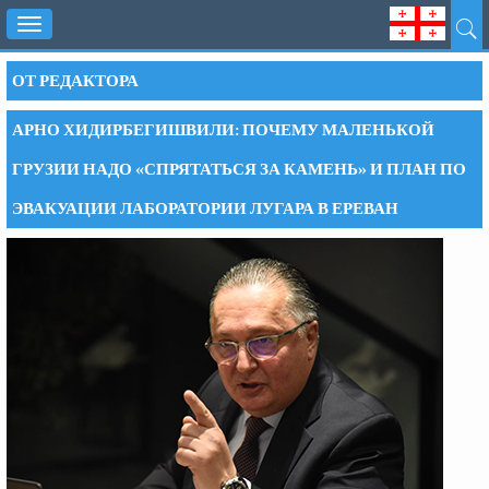
Toggle
navigation
ОТ РЕДАКТОРА
АРНО ХИДИРБЕГИШВИЛИ: ПОЧЕМУ МАЛЕНЬКОЙ
ГРУЗИИ НАДО «СПРЯТАТЬСЯ ЗА КАМЕНЬ» И ПЛАН ПО
ЭВАКУАЦИИ ЛАБОРАТОРИИ ЛУГАРА В ЕРЕВАН