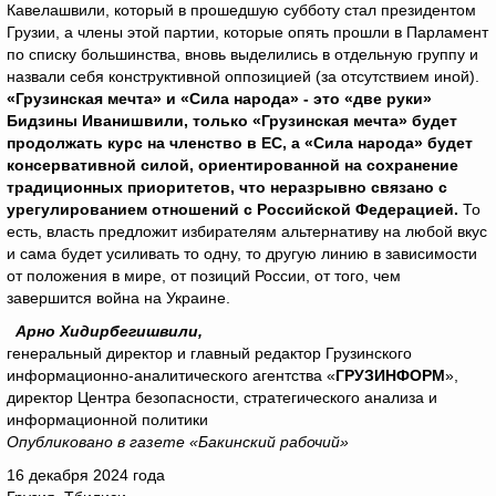
Кавелашвили, который в прошедшую субботу стал президентом
Грузии, а члены этой партии, которые опять прошли в Парламент
по списку большинства, вновь выделились в отдельную группу и
назвали себя конструктивной оппозицией (за отсутствием иной).
«Грузинская мечта» и «Сила народа» - это «две руки»
Бидзины Иванишвили, только «Грузинская мечта» будет
продолжать курс на членство в ЕС, а «Сила народа» будет
консервативной силой, ориентированной на сохранение
традиционных приоритетов, что неразрывно связано с
урегулированием отношений с Российской Федерацией.
То
есть, власть предложит избирателям альтернативу на любой вкус
и сама будет усиливать то одну, то другую линию в зависимости
от положения в мире, от позиций России, от того, чем
завершится война на Украине.
Арно Хидирбегишвили,
генеральный директор и главный редактор Грузинского
информационно-аналитического агентства «
ГРУЗИНФОРМ
»,
директор Центра безопасности, стратегического анализа и
информационной политики
Опубликовано в газете «Бакинский рабочий»
16 декабря 2024 года