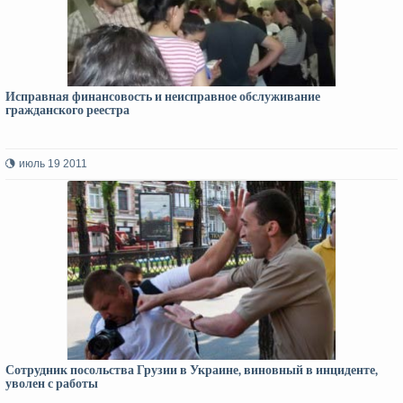
Исправная финансовость и неисправное обслуживание
гражданского реестра
июль 19 2011
Сотрудник посольства Грузии в Украине, виновный в инциденте,
уволен с работы