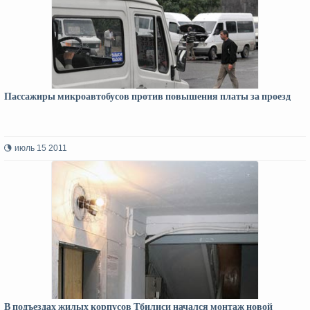
Пассажиры микроавтобусов против повышения платы за проезд
июль 15 2011
В подъездах жилых корпусов Тбилиси начался монтаж новой