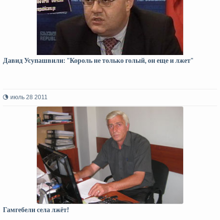
Давид Усупашвили: "Король не только голый, он еще и лжет"
июль 28 2011
Гамгебели села лжёт!