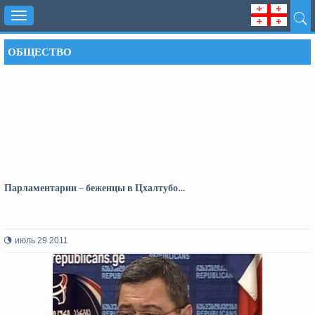
Toggle
navigation
ОБЩЕСТВО
Парламентарии – беженцы в Цхалтубо…
июль 29 2011