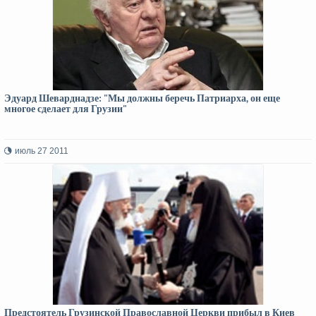
Эдуард Шеварднадзе: "Мы должны беречь Патриарха, он еще
многое сделает для Грузии"
июль 27 2011
Предстоятель Грузинской Православной Церкви прибыл в Киев