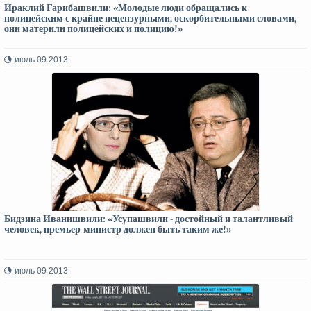
Ираклий Гарибашвили: «Молодые люди обращались к
полицейским с крайне нецензурными, оскорбительными словами,
они материли полицейских и полицию!»
июль 09 2013
Бидзина Иванишвили: «Усупашвили - достойный и талантливый
человек, премьер-министр должен быть таким же!»
июль 09 2013