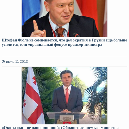
Штефан Фюле не сомневается, что демократия в Грузии еще больше
усилится, или «правильный фокус» премьер-министра
июль 11 2013
«Око за око – не наш принцип!» (Обращение премьер-министра