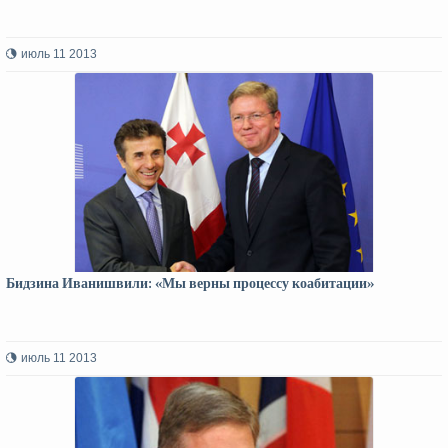
июль 11 2013
Бидзина Иванишвили: «Мы верны процессу коабитации»
июль 11 2013