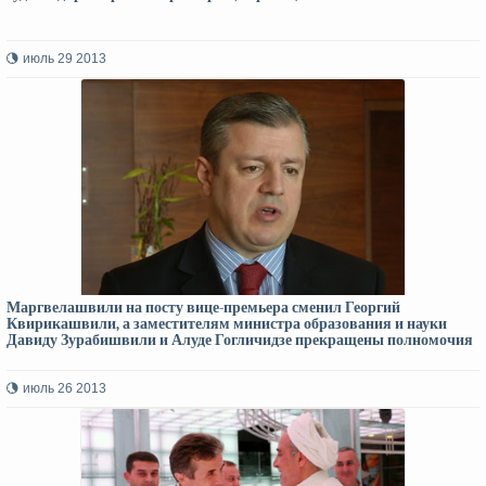
июль 29 2013
Маргвелашвили на посту вице-премьера сменил Георгий
Квирикашвили, а заместителям министра образования и науки
Давиду Зурабишвили и Алуде Гогличидзе прекращены полномочия
июль 26 2013