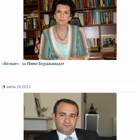
«Белые» - за Нино Бурджанадзе
июль 18 2013