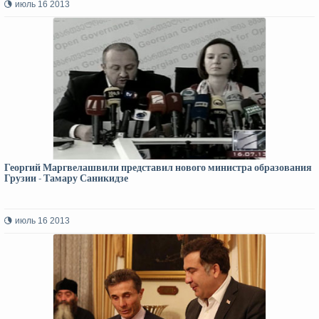
июль 16 2013
Георгий Маргвелашвили представил нового министра образования
Грузии - Тамару Саникидзе
июль 16 2013