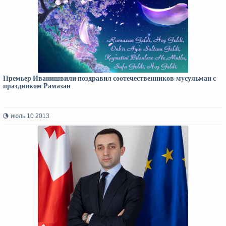
Премьер Иванишвили поздравил соотечественников-мусульман с
праздником Рамазан
июль 10 2013