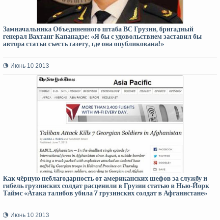
Замначальника Объединенного штаба ВС Грузии, бригадный
генерал Вахтанг Капанадзе: «Я бы с удовольствием заставил бы
автора статьи съесть газету, где она опубликована!»
Июнь 10 2013
Как чёрную неблагодарность от американских шефов за службу и
гибель грузинских солдат расценили в Грузии статью в Нью-Йорк
Таймс «Атака талибов убила 7 грузинских солдат в Афганистане»
Июнь 10 2013