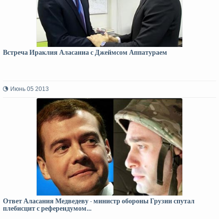
Встреча Ираклия Аласаниа с Джеймсом Аппатураем
Июнь 05 2013
Ответ Аласания Медведеву - министр обороны Грузии спутал
плебисцит с референдумом…