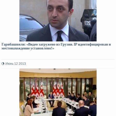
Гарибашвили: «Видео загружено из Грузии. IP идентифицирован и
местонахождение установлено!»
Июнь 12 2013