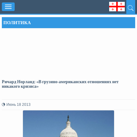
Toggle
navigation
ПОЛИТИКА
Ричард Норланд: «В грузино-американских отношениях нет
никакого кризиса»
Июнь 18 2013