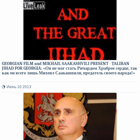
GEORGIAN FILM and MIKHAIL SAAKASHVILI PRESENT - TALIBAN
JIHAD FOR GEORGIA: «Он не мог стать Ричардом Храброе сердце, так
как он всего лишь Михеил Саакашвили, предатель своего народа!»
Июнь 10 2013