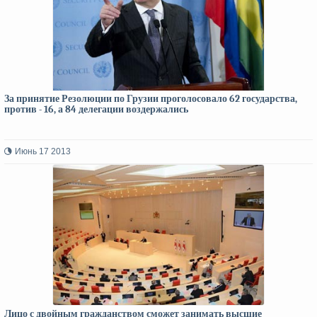
За принятие Резолюции по Грузии проголосовало 62 государства,
против - 16, а 84 делегации воздержались
Июнь 17 2013
Лицо с двойным гражданством сможет занимать высшие