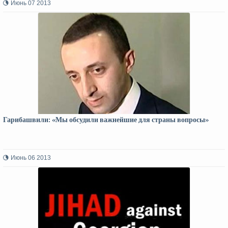
Июнь 07 2013
Гарибашвили: «Мы обсудили важнейшие для страны вопросы»
Июнь 06 2013