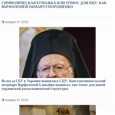
СИМВОЛИЧЕСКАЯ БУМАЖКА ИЛИ ТОМОС ДЛЯ ПЦУ: КАК
ВАРФОЛОМЕЙ ОБМАНУЛ ПОРОШЕНКО
января 07 2019
Вслед за СБУ в Украине появилось СЦУ: Константинопольский
патриарх Варфоломей 5 декабря подписал лже-томос для новой
украинской раскольнической структуры
января 07 2019