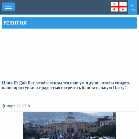
Toggle
navigation
РЕЛИГИЯ
Илия II: Дай Бог, чтобы открылcя наш ум и души, чтобы увидеть
наши проступки и с радостью встретить блистательную Пасху!
март 12 2019