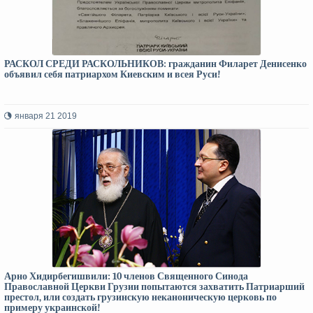
РАСКОЛ СРЕДИ РАСКОЛЬНИКОВ: гражданин Филарет Денисенко
объявил себя патриархом Киевским и всея Руси!
января 21 2019
Арно Хидирбегишвили: 10 членов Священного Синода
Православной Церкви Грузии попытаются захватить Патриарший
престол, или создать грузинскую неканоническую церковь по
примеру украинской!