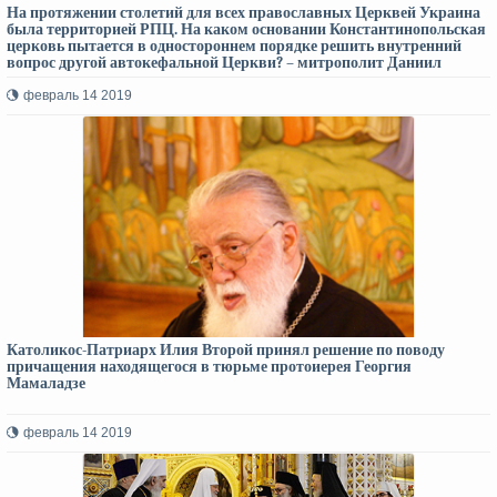
На протяжении столетий для всех православных Церквей Украина
была территорией РПЦ. На каком основании Константинопольская
церковь пытается в одностороннем порядке решить внутренний
вопрос другой автокефальной Церкви? – митрополит Даниил
февраль 14 2019
Католикос-Патриарх Илия Второй принял решение по поводу
причащения находящегося в тюрьме протоиерея Георгия
Мамаладзе
февраль 14 2019