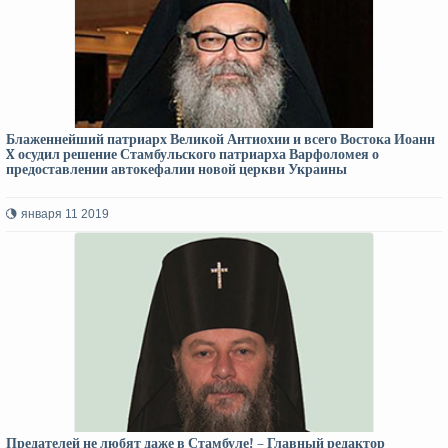
Блаженнейший патриарх Великой Антиохии и всего Востока Иоанн
X осудил решение Стамбульского патриарха Варфоломея о
предоставлении автокефалии новой церкви Украины
января 11 2019
Предателей не любят даже в Стамбуле! – Главный редактор