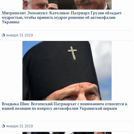
Митрополит Эммануил: Католикос-Патриарх Грузии обладает
мудростью, чтобы принять мудрое решение об автокефалии
Украины
января 31 2019
Владыка Шио: Вселенский Патриархат с пониманием относится к
нашей позиции по вопросу автокефалии Украинской церкви
января 31 2019