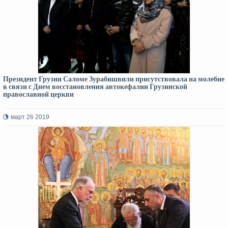
Президент Грузии Саломе Зурабишвили присутствовала на молебне
в связи с Днем восстановления автокефалии Грузинской
православной церкви
март 26 2019