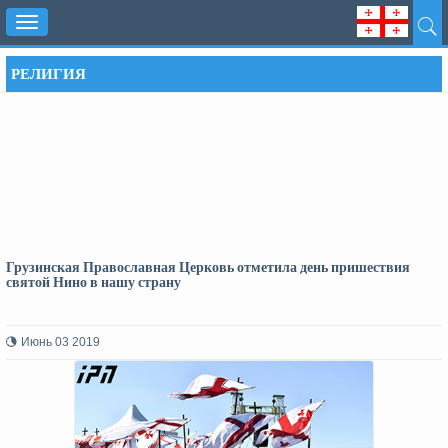
Toggle
navigation
РЕЛИГИЯ
Грузинская Православная Церковь отметила день пришествия
святой Нино в нашу страну
Июнь 03 2019