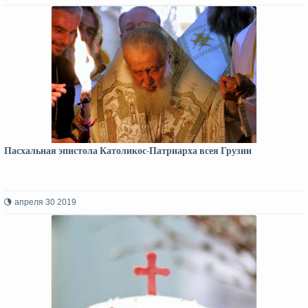
Пасхальная эпистола Католикос-Патриарха всея Грузии
апреля 30 2019