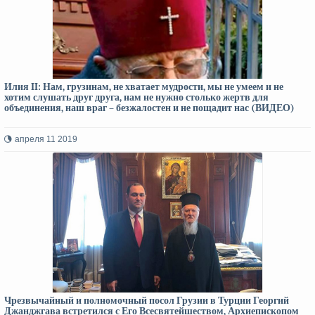
Илия II: Нам, грузинам, не хватает мудрости, мы не умеем и не
хотим слушать друг друга, нам не нужно столько жертв для
объединения, наш враг – безжалостен и не пощадит нас (ВИДЕО)
апреля 11 2019
Чрезвычайный и полномочный посол Грузии в Турции Георгий
Джанджгава встретился с Его Всесвятейшеством, Архиепископом