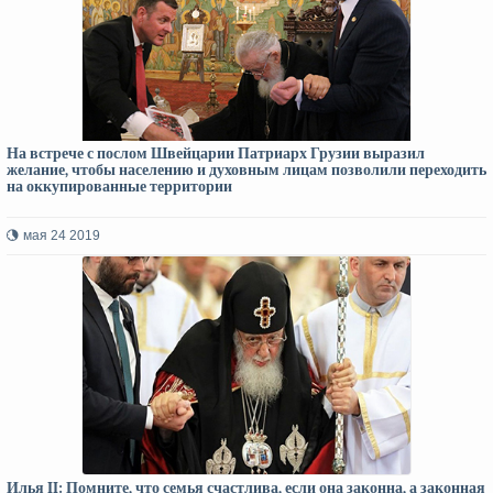
На встрече с послом Швейцарии Патриарх Грузии выразил
желание, чтобы населению и духовным лицам позволили переходить
на оккупированные территории
мая 24 2019
Илья II: Помните, что семья счастлива, если она законна, а законная