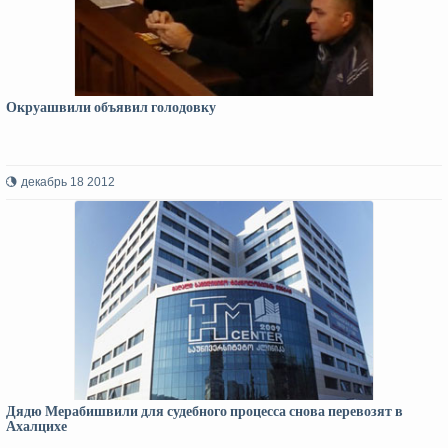
Окруашвили объявил голодовку
декабрь 18 2012
Дядю Мерабишвили для судебного процесса снова перевозят в
Ахалцихе