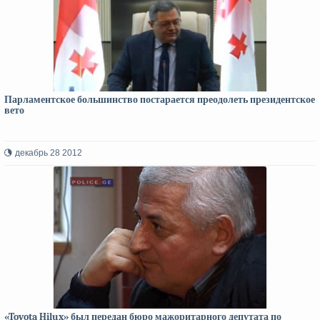
Парламентское большинство постарается преодолеть президентское
вето
декабрь 28 2012
«Toyota Hilux» был передан бюро мажоритарного депутата по