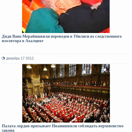
Дядя Вано Мерабишвили переведен в Тбилиси из следственного
изолятора в Ахалцихе
декабрь 17 2012
Палата лордов призывает Иванишвили соблюдать верховенство
закона