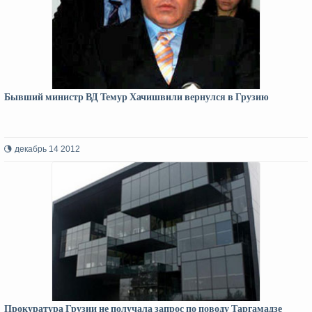
Бывший министр ВД Темур Хачишвили вернулся в Грузию
декабрь 14 2012
Прокуратура Грузии не получала запрос по поводу Таргамадзе