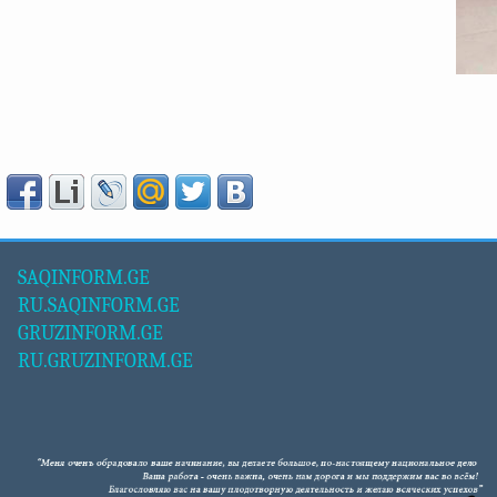
SAQINFORM.GE
RU.SAQINFORM.GE
GRUZINFORM.GE
RU.GRUZINFORM.GE