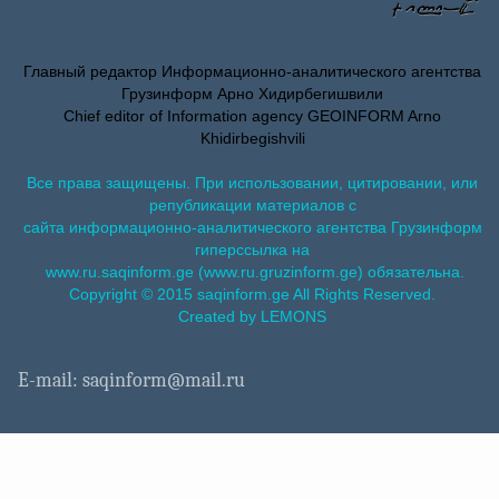
Главный редактор Информационно-аналитического агентства
Грузинформ Арно Хидирбегишвили
Chief editor of Information agency GEOINFORM Arno
Khidirbegishvili
Все права защищены. При использовании, цитировании, или
републикации материалов с
сайта информационно-аналитического агентства Грузинформ
гиперссылка на
www.ru.saqinform.ge (www.ru.gruzinform.ge) обязательна.
Copyright © 2015 saqinform.ge All Rights Reserved.
Created by LEMONS
E-mail: saqinform@mail.ru