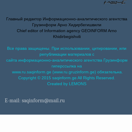
Главный редактор Информационно-аналитического агентства
Грузинформ Арно Хидирбегишвили
Chief editor of Information agency GEOINFORM Arno
Khidirbegishvili
Все права защищены. При использовании, цитировании, или
републикации материалов с
сайта информационно-аналитического агентства Грузинформ
гиперссылка на
www.ru.saqinform.ge (www.ru.gruzinform.ge) обязательна.
Copyright © 2015 saqinform.ge All Rights Reserved.
Created by LEMONS
E-mail: saqinform@mail.ru