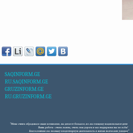
SAQINFORM.GE
RU.SAQINFORM.GE
GRUZINFORM.GE
RU.GRUZINFORM.GE