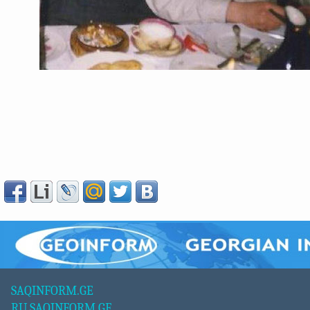
SAQINFORM.GE
RU.SAQINFORM.GE