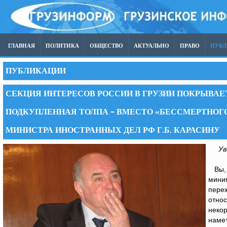
ГЛАВНАЯ
ПОЛИТИКА
ОБЩЕСТВО
АКТУАЛЬНО
ПРАВО
ПУБ
ПУБЛИКАЦИИ
СЕКЦИЯ ИНТЕРЕСОВ РОССИИ В ГРУЗИИ ПОКРЫВАЕ
ПОДКУПЛЕННАЯ ТОЛПА – ВМЕСТО «БЕССМЕРТНОГ
МИНИСТРА ИНОСТРАННЫХ ДЕЛ РФ Г.Б. КАРАСИНУ
Ув
Вы,
миним
пере
относ
некор
наме