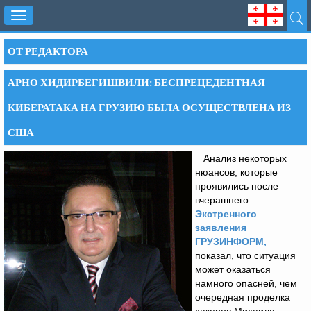
Toggle
navigation
ОТ РЕДАКТОРА
АРНО ХИДИРБЕГИШВИЛИ: БЕСПРЕЦЕДЕНТНАЯ
КИБЕРАТАКА НА ГРУЗИЮ БЫЛА ОСУЩЕСТВЛЕНА ИЗ
США
Анализ некоторых
нюансов, которые
проявились после
вчерашнего
Экстренного
заявления
ГРУЗИНФОРМ,
показал, что ситуация
может оказаться
намного опасней, чем
очередная проделка