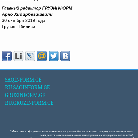
Главный редактор
ГРУЗИНФОРМ
Арно Хидирбегишвили
30 октября 2019 года
Грузия, Тбилиси
SAQINFORM.GE
RU.SAQINFORM.GE
GRUZINFORM.GE
RU.GRUZINFORM.GE