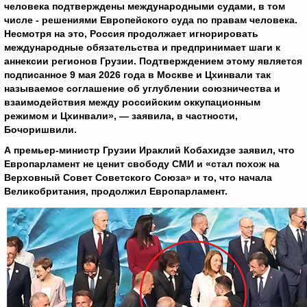
человека подтверждены международными судами, в том
числе - решениями Европейского суда по правам человека.
Несмотря на это, Россия продолжает игнорировать
международные обязательства и предпринимает шаги к
аннексии регионов Грузии. Подтверждением этому является
подписанное 9 мая 2026 года в Москве и Цхинвали так
называемое соглашение об углублении союзничества и
взаимодействия между российским оккупационным
режимом и Цхинвали», — заявила, в частности,
Бочоришвили.
А премьер-министр Грузии Ираклий Кобахидзе заявил, что
Европарламент не ценит свободу СМИ и «стал похож на
Верховный Совет Советского Союза» и то, что начала
Великобритания, продолжил Европарламент.