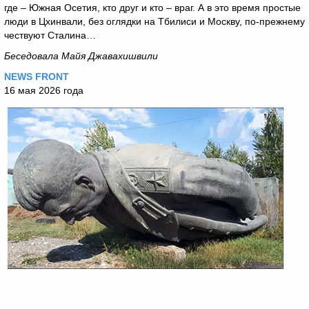
где – Южная Осетия, кто друг и кто – враг. А в это время простые
люди в Цхинвали, без оглядки на Тбилиси и Москву, по-прежнему
чествуют Сталина…
Беседовала Майя Джавахишвили
NEWS FRONT
16 мая 2026 года