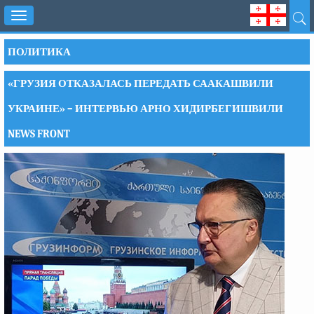
Toggle
navigation
ПОЛИТИКА
«ГРУЗИЯ ОТКАЗАЛАСЬ ПЕРЕДАТЬ СААКАШВИЛИ
УКРАИНЕ» – ИНТЕРВЬЮ АРНО ХИДИРБЕГИШВИЛИ
NEWS FRONT