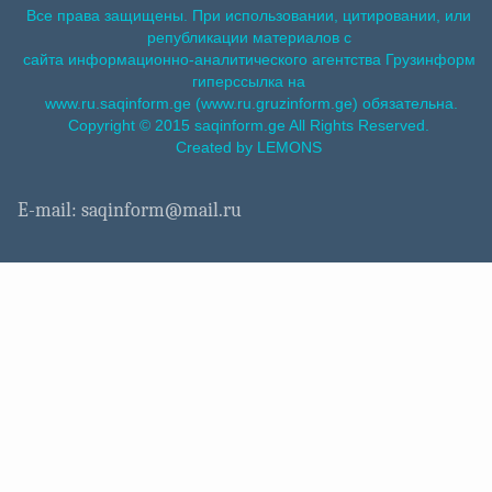
Все права защищены. При использовании, цитировании, или
републикации материалов с
сайта информационно-аналитического агентства Грузинформ
гиперссылка на
www.ru.saqinform.ge (www.ru.gruzinform.ge) обязательна.
Copyright © 2015 saqinform.ge All Rights Reserved.
Created by LEMONS
E-mail: saqinform@mail.ru