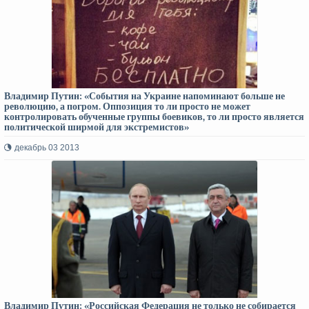
Владимир Путин: «События на Украине напоминают больше не
революцию, а погром. Оппозиция то ли просто не может
контролировать обученные группы боевиков, то ли просто является
политической ширмой для экстремистов»
декабрь 03 2013
Владимир Путин: «Российская Федерация не только не собирается