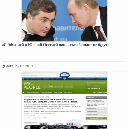
«С Абхазией и Южной Осетией цацкаться больше не будут»
декабрь 02 2013