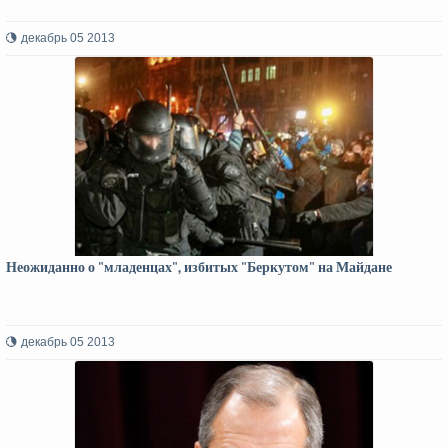
декабрь 05 2013
Неожиданно о "младенцах", избитых "Беркутом" на Майдане
декабрь 05 2013