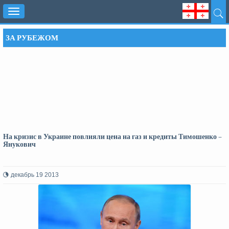
Toggle
navigation
ЗА РУБЕЖОМ
На кризис в Украине повлияли цена на газ и кредиты Тимошенко –
Янукович
декабрь 19 2013