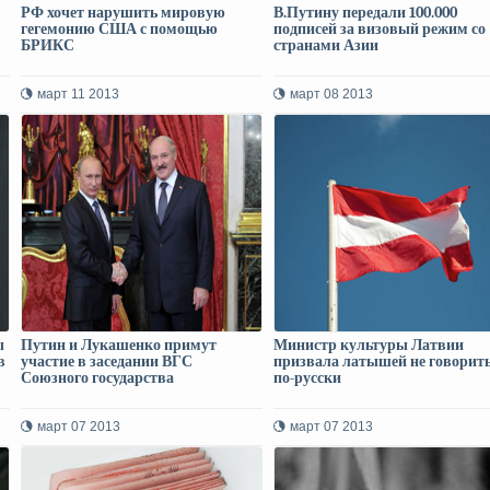
РФ хочет нарушить мировую
В.Путину передали 100.000
гегемонию США с помощью
подписей за визовый режим со
БРИКС
странами Азии
март 11 2013
март 08 2013
ы
Путин и Лукашенко примут
Министр культуры Латвии
в
участие в заседании ВГС
призвала латышей не говорит
Союзного государства
по-русски
март 07 2013
март 07 2013