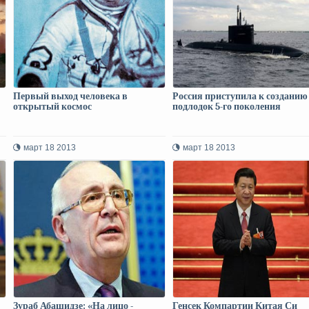
Первый выход человека в
Россия приступила к созданию
открытый космос
подлодок 5-го поколения
март 18 2013
март 18 2013
Зураб Абашидзе: «На лицо -
Генсек Компартии Китая Си