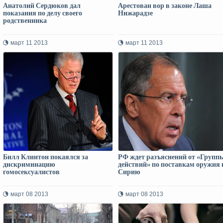
Анатолий Сердюков дал
Арестован вор в законе Лаша
показания по делу своего
Нижарадзе
родственника
март 11 2013
март 11 2013
Билл Клинтон покаялся за
РФ ждет разъяснений от «Групп
дискриминацию
действий» по поставкам оружия 
гомосексуалистов
Сирию
март 08 2013
март 08 2013