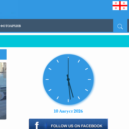
ФОТОАРХИВ
загружен боеприпасами
10 Август 2026