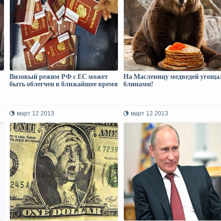
Визовый режим РФ с ЕС может
На Масленицу медведей угоща
быть облегчен в ближайшее время
блинами!
март 12 2013
март 12 2013