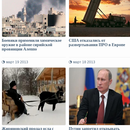
Боевики применили химическое
США отказались от
оружие в районе сирийской
развертывания ПРО в Европе
провинции Алеппо
март 19 2013
март 18 2013
Жириновский продал осла с
Путин запретил открывать