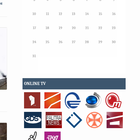
ем
10
11
12
13
14
15
16
17
18
19
20
21
22
23
24
25
26
27
28
29
30
31
ONLINE TV