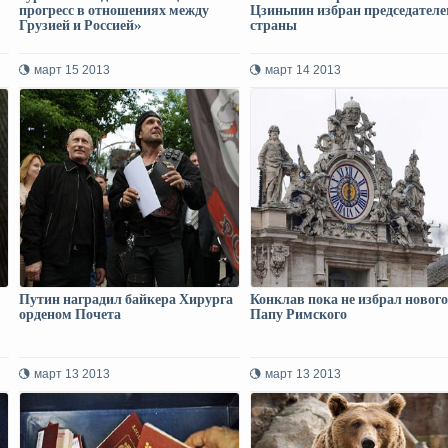
прогресс в отношениях между
Цзиньпин избран председател
Грузией и Россией»
страны
март 15 2013
март 14 2013
Путин наградил байкера Хирурга
Конклав пока не избрал нового
орденом Почета
Папу Римского
март 13 2013
март 13 2013