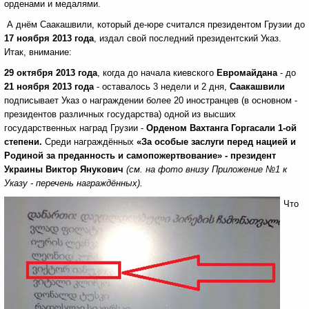
орденами и медалями.
А днём Саакашвили, который де-юре считался президентом Грузии до
17 ноября 2013 года
, издал свой последний президентский Указ.
Итак, внимание:
29 октября 2013 года
, когда до начала киевского
Евромайдана
- до
21 ноября 2013 года
- оставалось 3 недели и 2 дня,
Саакашвили
подписывает Указ о награждении более 20 иностранцев (в основном -
президентов различных государства) одной из высших
государственных наград Грузии -
Орденом Вахтанга Горгасали 1-ой
степени.
Среди награждённых
«За особые заслуги перед нацией и
Родиной за преданность и самопожертвование» - президент
Украины Виктор Янукович
(см. на фото внизу Приложение №1 к
Указу - перечень награждённых).
Что