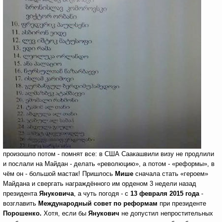
произошло потом - помнят все: в США Саакашвили визу не продлили
и послали на Майдан
- делать «революцию», а потом - «реформы», в
чём он - большой мастак! Пришлось
Мише
сначала стать «героем»
Майдана и свергать награждённого им орденом 3 недели назад
президента
Януковича
, а чуть погодя - с
13 февраля 2015 года
-
возглавить
Международный совет по реформам
при президенте
Порошенко.
Хотя, если бы
Янукович
не допустил непростительных