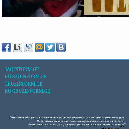
SAQINFORM.GE
RU.SAQINFORM.GE
GRUZINFORM.GE
RU.GRUZINFORM.GE