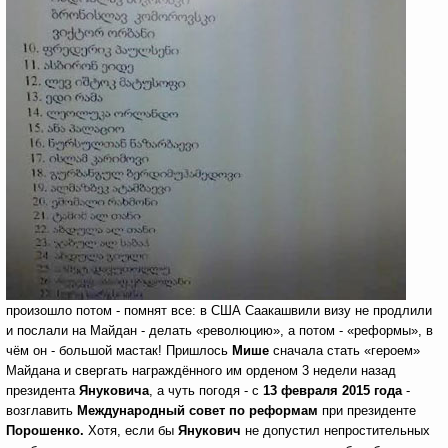
произошло потом - помнят все: в США Саакашвили визу не продлили
и послали на Майдан
- делать «революцию», а потом - «реформы», в
чём он - большой мастак! Пришлось
Мише
сначала стать «героем»
Майдана и свергать награждённого им орденом 3 недели назад
президента
Януковича
, а чуть погодя - с
13 февраля 2015 года
-
возглавить
Международный совет по реформам
при президенте
Порошенко.
Хотя, если бы
Янукович
не допустил непростительных