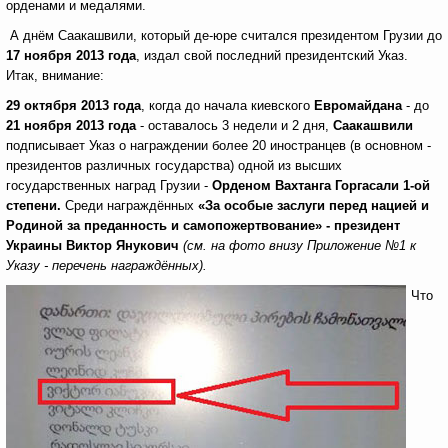
орденами и медалями.
А днём Саакашвили, который де-юре считался президентом Грузии до
17 ноября 2013 года
, издал свой последний президентский Указ.
Итак, внимание:
29 октября 2013 года
, когда до начала киевского
Евромайдана
- до
21 ноября 2013 года
- оставалось 3 недели и 2 дня,
Саакашвили
подписывает Указ о награждении более 20 иностранцев (в основном -
президентов различных государства) одной из высших
государственных наград Грузии -
Орденом Вахтанга Горгасали 1-ой
степени.
Среди награждённых
«За особые заслуги перед нацией и
Родиной за преданность и самопожертвование» - президент
Украины Виктор Янукович
(см. на фото внизу Приложение №1 к
Указу - перечень награждённых).
Что