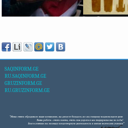
SAQINFORM.GE
RU.SAQINFORM.GE
GRUZINFORM.GE
RU.GRUZINFORM.GE