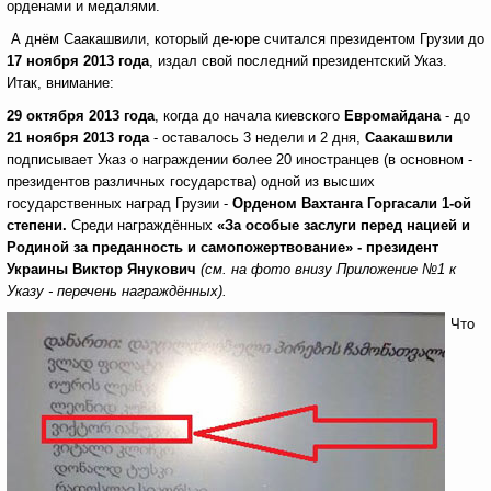
орденами и медалями.
А днём Саакашвили, который де-юре считался президентом Грузии до
17 ноября 2013 года
, издал свой последний президентский Указ.
Итак, внимание:
29 октября 2013 года
, когда до начала киевского
Евромайдана
- до
21 ноября 2013 года
- оставалось 3 недели и 2 дня,
Саакашвили
подписывает Указ о награждении более 20 иностранцев (в основном -
президентов различных государства) одной из высших
государственных наград Грузии -
Орденом Вахтанга Горгасали 1-ой
степени.
Среди награждённых
«За особые заслуги перед нацией и
Родиной за преданность и самопожертвование» - президент
Украины Виктор Янукович
(см. на фото внизу Приложение №1 к
Указу - перечень награждённых).
Что