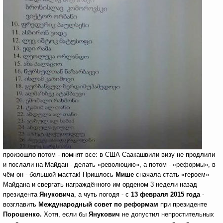
произошло потом - помнят все: в США Саакашвили визу не продлили
и послали на Майдан
- делать «революцию», а потом - «реформы», в
чём он - большой мастак! Пришлось
Мише
сначала стать «героем»
Майдана и свергать награждённого им орденом 3 недели назад
президента
Януковича
, а чуть погодя - с
13 февраля 2015 года
-
возглавить
Международный совет по реформам
при президенте
Порошенко.
Хотя, если бы
Янукович
не допустил непростительных