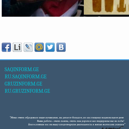
SAQINFORM.GE
RU.SAQINFORM.GE
GRUZINFORM.GE
RU.GRUZINFORM.GE