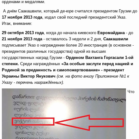
орденами и медалями.
А днём Саакашвили, который де-юре считался президентом Грузии до
17 ноября 2013 года
, издал свой последний президентский Указ.
Итак, внимание:
29 октября 2013 года
, когда до начала киевского
Евромайдана
- до
21 ноября 2013 года
- оставалось 3 недели и 2 дня,
Саакашвили
подписывает Указ о награждении более 20 иностранцев (в основном -
президентов различных государства) одной из высших
государственных наград Грузии -
Орденом Вахтанга Горгасали 1-ой
степени.
Среди награждённых
«За особые заслуги перед нацией и
Родиной за преданность и самопожертвование» - президент
Украины Виктор Янукович
(см. на фото внизу Приложение №1 к
Указу - перечень награждённых).
Что