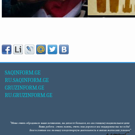
SAQINFORM.GE
RU.SAQINFORM.GE
GRUZINFORM.GE
RU.GRUZINFORM.GE