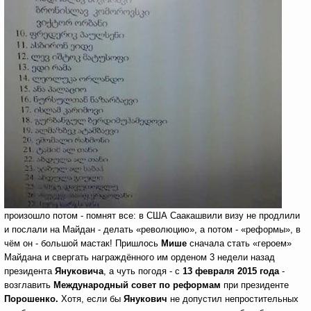
произошло потом - помнят все: в США Саакашвили визу не продлили
и послали на Майдан
- делать «революцию», а потом - «реформы», в
чём он - большой мастак! Пришлось
Мише
сначала стать «героем»
Майдана и свергать награждённого им орденом 3 недели назад
президента
Януковича
, а чуть погодя - с
13 февраля 2015 года
-
возглавить
Международный совет по реформам
при президенте
Порошенко.
Хотя, если бы
Янукович
не допустил непростительных