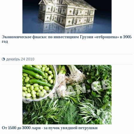
Экономическое фиаско: по инвестициям Грузия «отброшена» в 2005
год
декабрь 24 2010
От 1500 до 3000 лари - за пучок увядшей петрушки