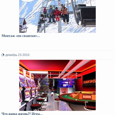
Монтаж «по-свански»…
декабрь 23 2010
Что наша жизнь?! Игра…