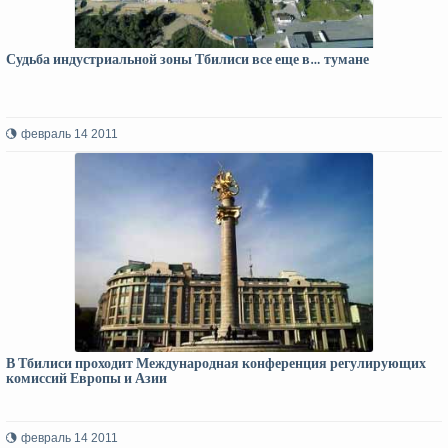
Судьба индустриальной зоны Тбилиси все еще в… тумане
февраль 14 2011
В Тбилиси проходит Международная конференция регулирующих
комиссий Европы и Азии
февраль 14 2011