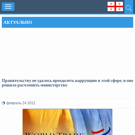
Toggle
navigation
АКТУАЛЬНО
Правительству не удалось преодолеть коррупцию в этой сфере, и оно
решило расчленить министерство
февраль 24 2011