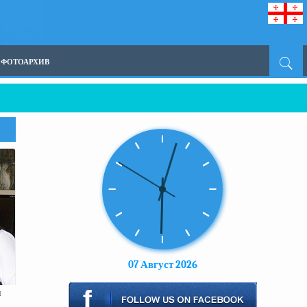
ФОТОАРХИВ
07 Август 2026
я