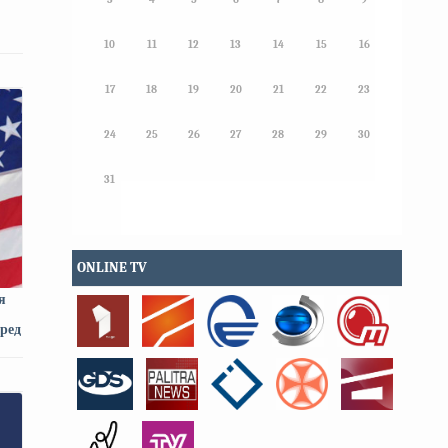
10
11
12
13
14
15
16
17
18
19
20
21
22
23
24
25
26
27
28
29
30
31
ONLINE TV
я
ред