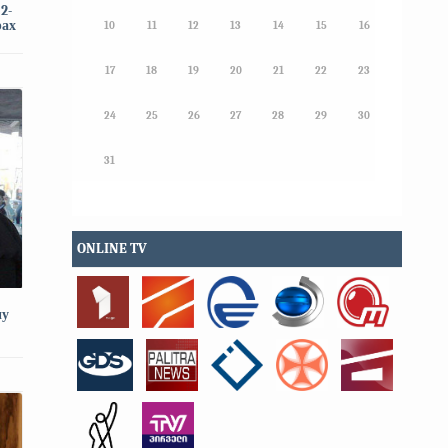
2-
рах
10
11
12
13
14
15
16
17
18
19
20
21
22
23
24
25
26
27
28
29
30
31
ONLINE TV
ну