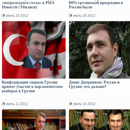
«мегрельского стола» в РИА
80% грузинской продукции в
Новости (Тбилиси)
России были
фальсифицированными!»
июль 18 2012
июль 16 2012
Конфедерация тюрков Грузии
Денис Дворников: Россия и
примет участие в парламентских
Грузия, что дальше?
выборах в Грузии
июль 11 2012
июль 10 2012