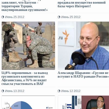
заявляют, что Батуми –
продавали имущество военной
территория Турции,
базы через Интернет!
оккупированная грузинами!»
Июнь 25 2012
Июнь 25 2012
51,8% опрошенных - за вывод
Александр Шаравин: «Грузия не
грузинского контингента из
вступит в НАТО раньше России»
Афганистана, а 76% не видят
смысла участвовать в ISAF
Июнь 13 2012
Июнь 12 2012