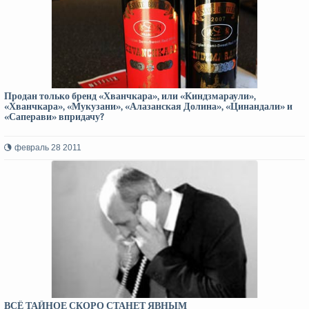
Продан только бренд «Хванчкара», или «Киндзмараули»,
«Хванчкара», «Мукузани», «Алазанская Долина», «Цинандали» и
«Саперави» впридачу?
февраль 28 2011
ВСЁ ТАЙНОЕ СКОРО СТАНЕТ ЯВНЫМ