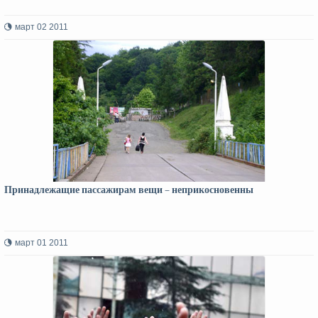
март 02 2011
Принадлежащие пассажирам вещи – неприкосновенны
март 01 2011