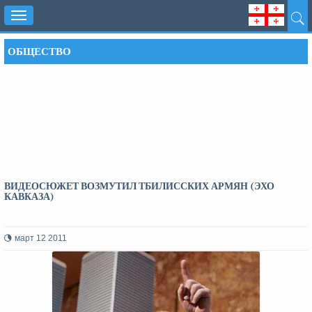
Toggle
navigation
ОБЩЕСТВО
ВИДЕОСЮЖЕТ ВОЗМУТИЛ ТБИЛИССКИХ АРМЯН (ЭХО
КАВКАЗА)
март 12 2011