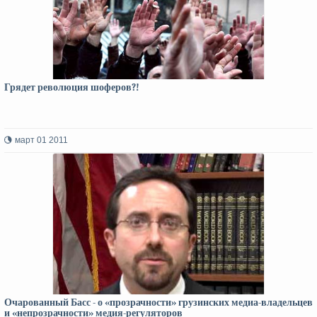
Грядет революция шоферов?!
март 01 2011
Очарованный Басс - о «прозрачности» грузинских медиа-владельцев
и «непрозрачности» медия-регуляторов