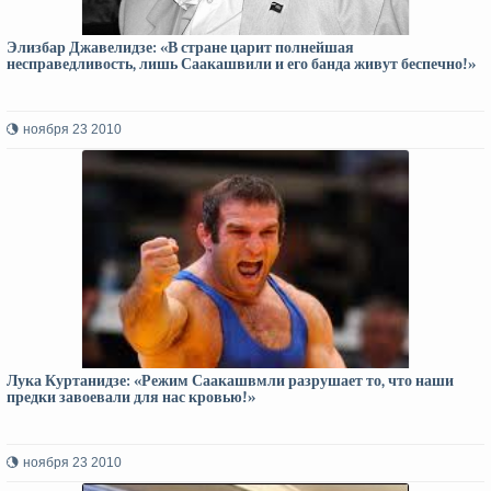
Элизбар Джавелидзе: «В стране царит полнейшая
несправедливость, лишь Саакашвили и его банда живут беспечно!»
ноября 23 2010
Лука Куртанидзе: «Режим Саакашвмли разрушает то, что наши
предки завоевали для нас кровью!»
ноября 23 2010