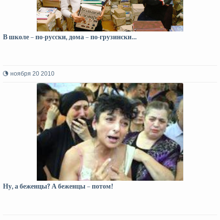
В школе – по-русски, дома – по-грузински…
ноября 20 2010
Ну, а беженцы? А беженцы – потом!