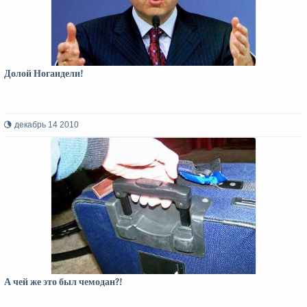
Долой Ногаидели!
декабрь 14 2010
А чей же это был чемодан?!