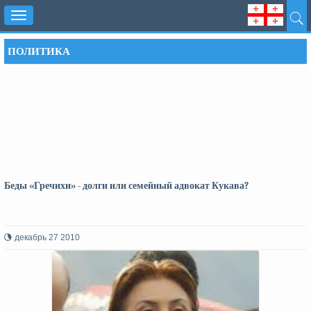
Toggle
navigation
ПОЛИТИКА
Беды «Гречихи» - долги или семейный адвокат Кукава?
декабрь 27 2010