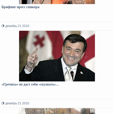
Брифинг пресс-спикера
декабрь 21 2010
«Гречиха» не даст себя «скушать»…
декабрь 21 2010