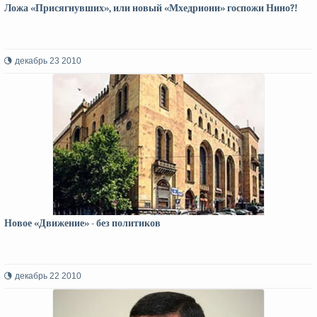
Ложа «Присягнувших», или новый «Мхедриони» госпожи Нино?!
декабрь 23 2010
Новое «Движение» - без политиков
декабрь 22 2010