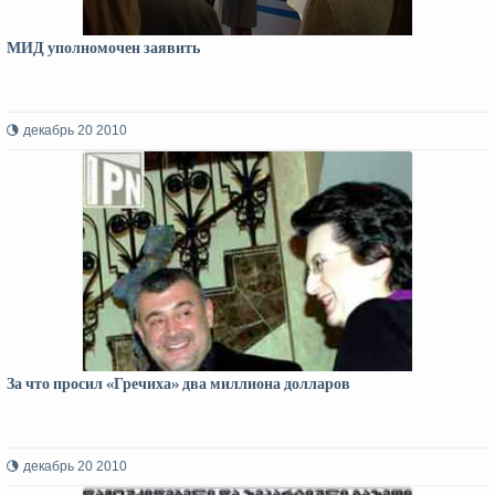
МИД уполномочен заявить
декабрь 20 2010
За что просил «Гречиха» два миллиона долларов
декабрь 20 2010