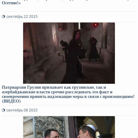
Осетию!»
сентябрь 22 2015
Патриархия Грузии призывает как грузинские, так и
азербайджанские власти срочно расследовать это факт и
своевременно принять надлежащие меры в связи с произошедшим!
(ВИДЕО)
сентябрь 08 2015