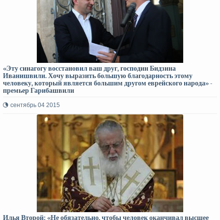
«Эту синагогу восстановил ваш друг, господин Бидзина
Иванишвили. Хочу выразить большую благодарность этому
человеку, который является большим другом еврейского народа» -
премьер Гарибашвили
сентябрь 04 2015
Илья Второй: «Не обязательно, чтобы человек оканчивал высшее