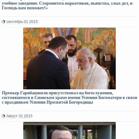
учебное заведение. Сторонитесь наркотиков, пьянства, злых дел, и
Господь вам поможет!»
сентябрь 01 2015
Премьер Гарибашвили присутствовал на богослужении,
состоявшемся в Сионском храме имени Успения Богоматери в связи
с праздником Успения Пресвятой Богородицы
Август 31 2015