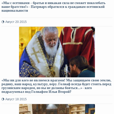
«Мы с осетинами – братья и никакая сила не сможет поколебать
наше братство!» - Патриарх обратился к гражданам осетинской
национальности
Август 20 2015
«Мы ни для кого не являемся врагами! Мы защищаем свою землю,
родину, наш народ, культуру, веру. Голиаф всегда будет стоять перед
грузинским народом, но вы не должны бояться…» - кого
подразумевал под Голиафом Илья Второй?
Август 18 2015