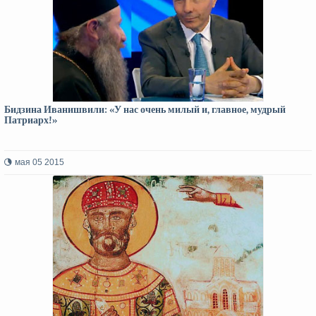
Бидзина Иванишвили: «У нас очень милый и, главное, мудрый
Патриарх!»
мая 05 2015