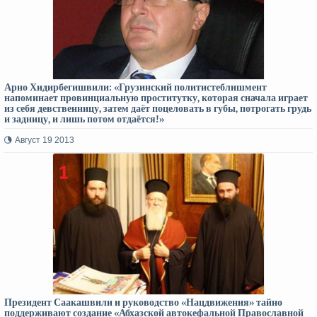
Арно Хидирбегишвили: «Грузинский политистеблишмент
напоминает провинциальную проститутку, которая сначала играет
из себя девственницу, затем даёт поцеловать в губы, потрогать грудь
и задницу, и лишь потом отдаётся!»
Август 19 2013
Президент Саакашвили и руководство «Нацдвижения» тайно
поддерживают создание «Абхазской автокефальной Православной