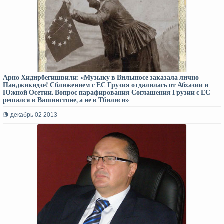
Арно Хидирбегишвили: «Музыку в Вильнюсе заказала лично
Панджикидзе! Сближением с ЕС Грузия отдалилась от Абхазии и
Южной Осетии. Вопрос парафирования Соглашения Грузии с ЕС
решался в Вашингтоне, а не в Тбилиси»
декабрь 02 2013