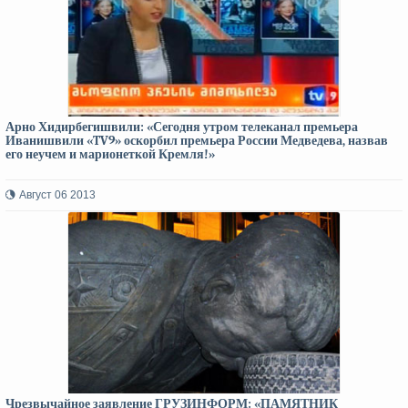
Арно Хидирбегишвили: «Сегодня утром телеканал премьера
Иванишвили «TV9» оскорбил премьера России Медведева, назвав
его неучем и марионеткой Кремля!»
Август 06 2013
Чрезвычайное заявление ГРУЗИНФОРМ: «ПАМЯТНИК