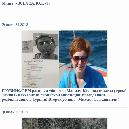
Миша: «ВСЕХ ЗАЛОЖУ!»
июль 29 2013
ГРУЗИНФОРМ раскрыл убийство Мариам Кочалидзе вчера утром!
Убийца - ваххабит из сирийской оппозиции, проходящий
реабилитацию в Турции! Второй убийца - Михеил Саакашвили!
июль 25 2013