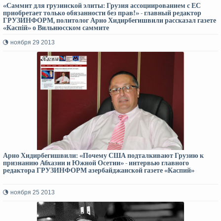
«Саммит для грузинской элиты: Грузия ассоциированием с ЕС
приобретает только обязанности без прав!» - главный редактор
ГРУЗИНФОРМ, политолог Арно Хидирбегишвили рассказал газете
«Каспiй» о Вильнюсском саммите
ноября 29 2013
Арно Хидирбегишвили: «Почему США подталкивают Грузию к
признанию Абхазии и Южной Осетии» - интервью главного
редактора ГРУЗИНФОРМ азербайджанской газете «Каспий»
ноября 25 2013