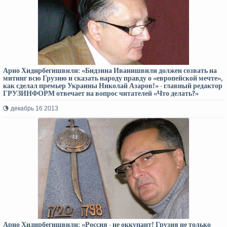
Арно Хидирбегишвили: «Бидзина Иванишвили должен созвать на
митинг всю Грузию и сказать народу правду о «европейской мечте»,
как сделал премьер Украины Николай Азаров!» - главный редактор
ГРУЗИНФОРМ отвечает на вопрос читателей «Что делать?»
декабрь 16 2013
Арно Хидирбегишвили: «Россия - не оккупант! Грузия не только