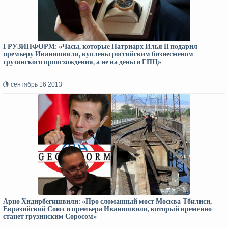
ГРУЗИНФОРМ: «Часы, которые Патриарх Илья II подарил
премьеру Иванишвили, куплены российским бизнесменом
грузинского происхождения, а не на деньги ГПЦ»
сентябрь 16 2013
Арно Хидирбегишвили: «Про сломанный мост Москва-Тбилиси,
Евразийский Союз и премьера Иванишвили, который временно
станет грузинским Соросом»