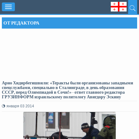
Toggle
navigation
ОТ РЕДАКТОРА
Арно Хидирбегишвили: «Теракты были организованы западными
спецслужбами, специально в Сталинграде, в день образования
СССР, перед Олимпиадой в Сочи!» - ответ главного редактора
ГРУЗИНФОРМ израильскому политологу Авигдору Эскину
января 03 2014