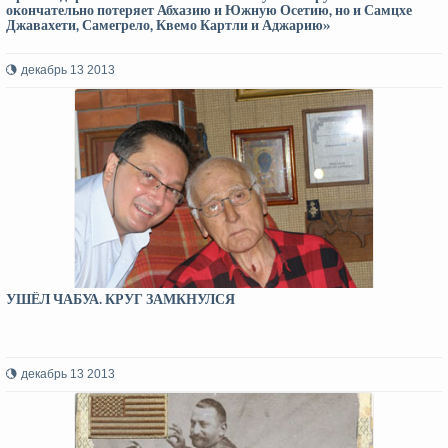
окончательно потеряет Абхазию и Южную Осетию, но и Самцхе
Джавахети, Самегрело, Квемо Картли и Аджарию»
декабрь 13 2013
УШЁЛ ЧАБУА. КРУГ ЗАМКНУЛСЯ
декабрь 13 2013