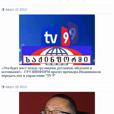
Август 21 2013
«Это будет мост между грузинами, русскими, абхазами и
осетинами!» - ГРУЗИНФОРМ просит премьера Иванишвили
передать ему в управление “TV 9”
Август 20 2013