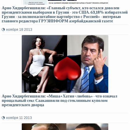
Арно Хидирбегишвили: «Главный субъект, кто остался доволен
президентскими выборами в Грузии - это США. 63,18% избирателей
Грузии - за полномасштабное партнёрство с Россией» - интервью
главного редактора ГРУЗИНФОРМ азербайджанской газете
«Каспий»
ноября 18 2013
Арно Хидирбегишвили: «Миша+Хатия=любовь» - что означал
прощальный секс Саакашвили под стеклянным куполом
президентского дворца
ноября 11 2013