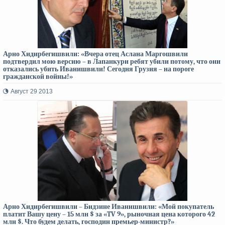
Арно Хидирбегишвили: «Вчера отец Аслана Маргошвили
подтвердил мою версию – в Лапанкури ребят убили потому, что они
отказались убить Иванишвили! Сегодня Грузия – на пороге
гражданской войны!»
Август 29 2013
Арно Хидирбегишвили – Бидзине Иванишвили: «Мой покупатель
платит Вашу цену – 15 млн $ за «TV 9», рыночная цена которого 42
млн $. Что будем делать, господин премьер-министр?»